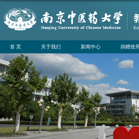
首 页
关于我们
新闻中心
捐赠使