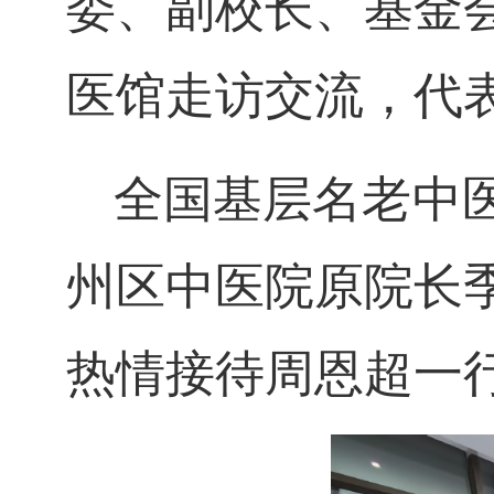
委、副校长、基金
医馆走访交流，代
全国基层名老中
州区中医院原院长
热情接待周恩超一