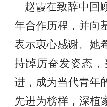
赵霞在致辞中回
年合作历程，并向
表示衷心感谢。她
持踔厉奋发姿态，
进，成为当代青年
先进为榜样，深植