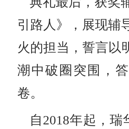
典礼最后，获奖
引路人》，展现辅
火的担当，誓言以
潮中破圈突围，答
卷。
自
201
8
年起，瑞