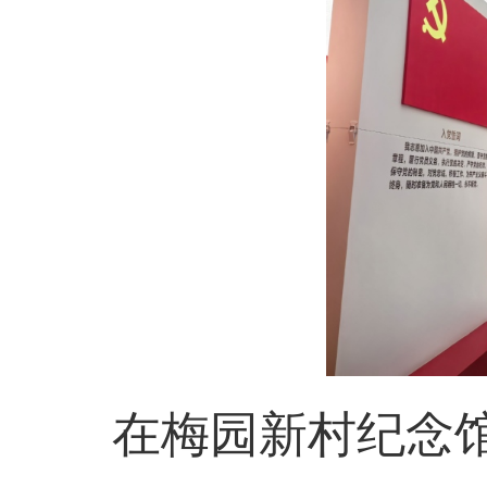
在梅园新村纪念