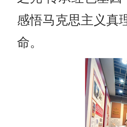
感悟马克思主义真
命。