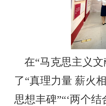
在
“马克思主义文
了“真理力量 薪火相
思想丰碑”“‘两个结