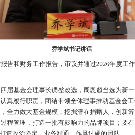
乔学斌书记讲话
工作报告和财务工作报告，审议并通过2026年度
第四届基金会理事长调整改选，周恩超当选为新一
将认真履行职责，团结带领全体理事推动基金会工
为，全力做大基金规模，挖掘潜在捐赠人，创新筹
全过程管理，打造一批有影响力的品牌项目；要在
打造政治坚定、业务精通、作风过硬的团队。