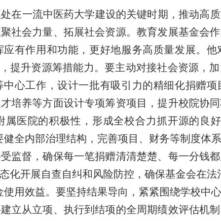
正处在一流中医药大学建设的关键时期，推动高质
汇聚社会力量、拓展社会资源。教育发展基金会作
挥应有作用和功能，更好地服务高质量发展。他
夫，提升资源筹措能力。要主动对接社会资源，
等中心工作，设计一批有吸引力的精细化捐赠项
人才培养等方面设计专项筹资项目，提升校院协同
附属医院的积极性，形成全校合力抓开源的良好
要健全内部治理结构，完善项目、财务等制度体
接受监督，确保每一笔捐赠清清楚楚、每一分钱都
态化开展自查自纠和风险防控，确保基金会在法
金使用效益。要坚持结果导向，紧紧围绕学校中
要建立从立项、执行到结项的全周期绩效评估机制