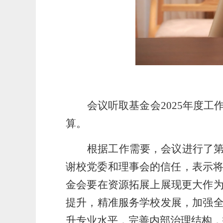
会议听取基金会
2025年度
算。
根据工作需要，会议进行了
谢校党委和理事会的信任，表示
金会要在资源拓展上展现更大作
提升，精准服务学校发展，加强
升专业水平，完善内部治理结构，