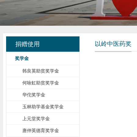
以岭中医药奖
捐赠使用
奖学金
韩良英助贫奖学金
何咏虹助贫奖学金
华佗奖学金
玉林助学基金奖学金
上元堂奖学金
唐仲英德育奖学金